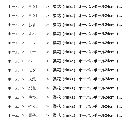
ホーム
M.STYLE「梨花」 / スープ・パスタプレート
梨花（rinka） オーバルボール24cm（マットベージュ）
ホーム
M.STYLE／ボール
梨花（rinka） オーバルボール24cm（マットベージュ）
ホーム
おすすめは、梨花(RINKA)
梨花（rinka） オーバルボール24cm（マットベージュ）
ホーム
すべての商品
梨花（rinka） オーバルボール24cm（マットベージュ）
ホーム
エレガント
梨花（rinka） オーバルボール24cm（マットベージュ）
ホーム
スープ・パスタプレート 19cm～24cm｜Medium
梨花（rinka） オーバルボール24cm（マットベージュ）
ホーム
ベージュ・イエローのうつわ
梨花（rinka） オーバルボール24cm（マットベージュ）
ホーム
モダンカジュアル
梨花（rinka） オーバルボール24cm（マットベージュ）
ホーム
人気アイテム
梨花（rinka） オーバルボール24cm（マットベージュ）
ホーム
梨花（rinka） シリーズ
梨花（rinka） オーバルボール24cm（マットベージュ）
ホーム
薄づくりでコンパクト！軽量が魅力のうつわ
梨花（rinka） オーバルボール24cm（マットベージュ）
ホーム
軽くてかわいい おすすめの器
梨花（rinka） オーバルボール24cm（マットベージュ）
ホーム
電子レンジ・食洗器OKのうつわ
梨花（rinka） オーバルボール24cm（マットベージュ）