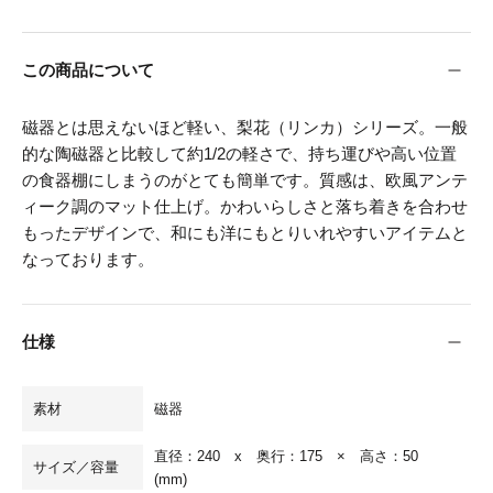
この商品について
磁器とは思えないほど軽い、梨花（リンカ）シリーズ。一般
的な陶磁器と比較して約1/2の軽さで、持ち運びや高い位置
の食器棚にしまうのがとても簡単です。質感は、欧風アンテ
ィーク調のマット仕上げ。かわいらしさと落ち着きを合わせ
もったデザインで、和にも洋にもとりいれやすいアイテムと
なっております。
仕様
素材
磁器
直径：240 x 奥行：175 × 高さ：50
サイズ／容量
(mm)