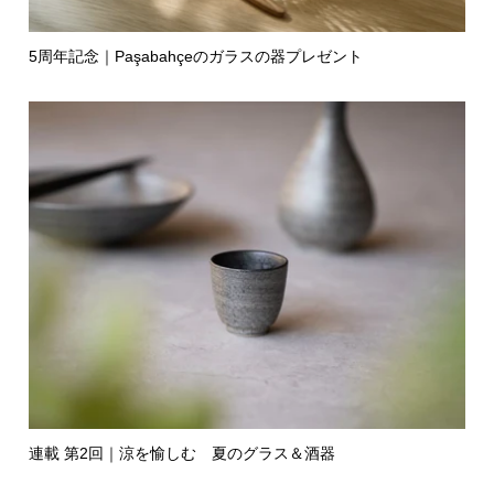
5周年記念｜Paşabahçeのガラスの器プレゼント
連載 第2回｜涼を愉しむ 夏のグラス＆酒器