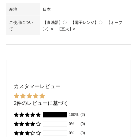
産地
日本
ご使用につい
【食洗器】〇 【電子レンジ】〇 【オーブ
て
ン】× 【直火】×
カスタマーレビュー
2件のレビューに基づく
100%
(2)
0%
(0)
0%
(0)