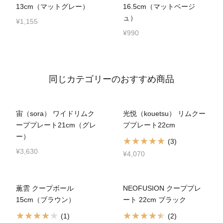
13cm（マットグレー）
16.5cm（マットベージ
ュ）
¥1,155
¥990
同じカテゴリーのおすすめ商品
宙（sora） ワイドリムク
光悦（kouetsu） リムクー
ーププレート21cm（グレ
ププレート22cm
ー）
(3)
¥3,630
¥4,070
薫雲 クープボール
NEOFUSION クーププレ
15cm（ブラウン）
ート 22cm ブラック
(1)
(2)