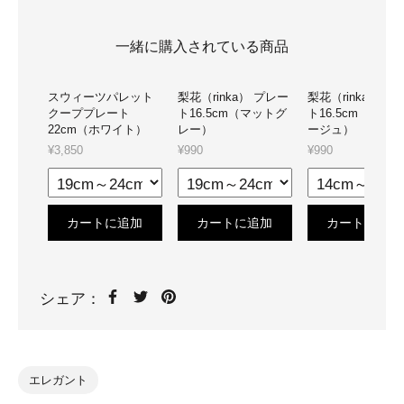
一緒に購入されている商品
スウィーツパレット
梨花（rinka） プレー
梨花（rinka） プ
クーププレート
ト16.5cm（マットグ
ト16.5cm（マッ
22cm（ホワイト）
レー）
ージュ）
¥3,850
¥990
¥990
カートに追加
カートに追加
カートに追加
シェア：
エレガント