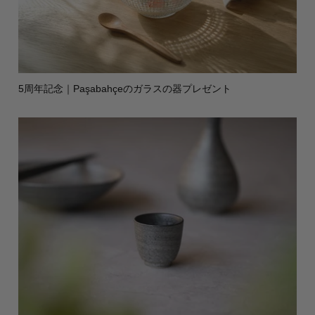
5周年記念｜Paşabahçeのガラスの器プレゼント