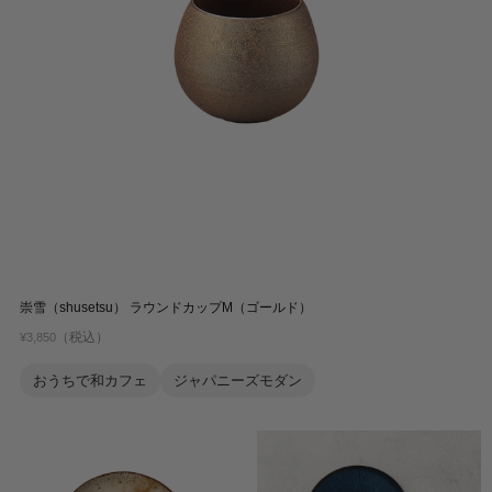
崇雪（shusetsu） ラウンドカップM（ゴールド）
（税込）
¥3,850
おうちで和カフェ
ジャパニーズモダン