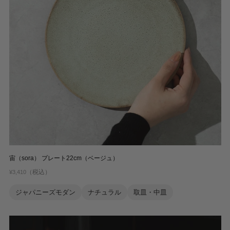
宙（sora） プレート22cm（ベージュ）
（税込）
¥3,410
ジャパニーズモダン
ナチュラル
取皿・中皿