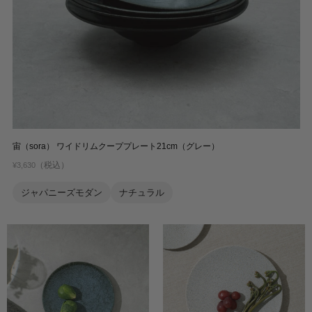
宙（sora） ワイドリムクーププレート21cm（グレー）
（税込）
¥3,630
ジャパニーズモダン
ナチュラル