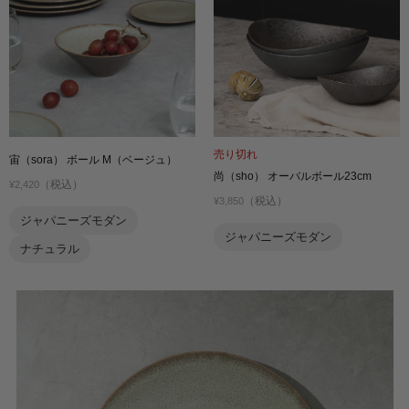
売り切れ
宙（sora） ボール M（ベージュ）
尚（sho） オーバルボール23cm
（税込）
¥2,420
（税込）
¥3,850
ジャパニーズモダン
ジャパニーズモダン
ナチュラル