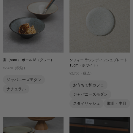
宙（sora） ボール M（グレー）
ソフィー ラウンディッシュプレート
15cm（ホワイト）
（税込）
¥2,420
（税込）
¥2,750
ジャパニーズモダン
おうちで和カフェ
ナチュラル
ジャパニーズモダン
スタイリッシュ
取皿・中皿