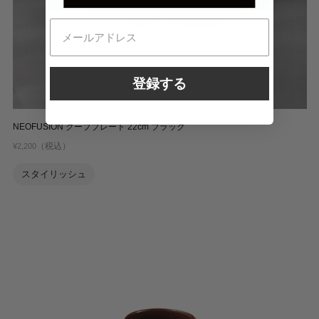
登録する
NEOFUSION クーププレート 22cm ブラック
（税込）
¥2,200
スタイリッシュ