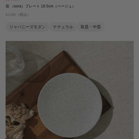
宙 （sora）プレート 16.5cm（ベージュ）
（税込）
¥2,090
ジャパニーズモダン
ナチュラル
取皿・中皿