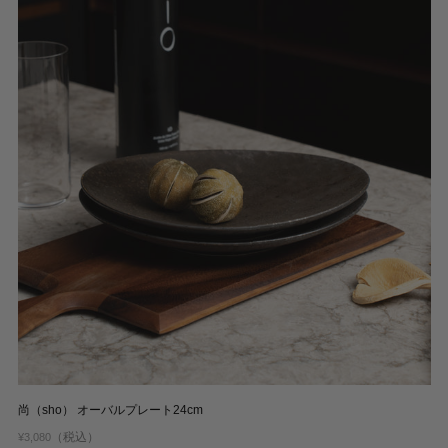
尚（sho） オーバルプレート24cm
（税込）
¥3,080