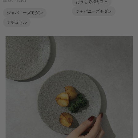
（税込）
¥3,630
おうちで和カフェ
ジャパニーズモダン
ジャパニーズモダン
ナチュラル