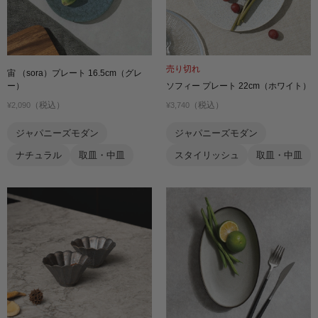
売り切れ
宙 （sora）プレート 16.5cm（グレ
ー）
ソフィー プレート 22cm（ホワイト）
（税込）
（税込）
¥2,090
¥3,740
ジャパニーズモダン
ジャパニーズモダン
ナチュラル
取皿・中皿
スタイリッシュ
取皿・中皿