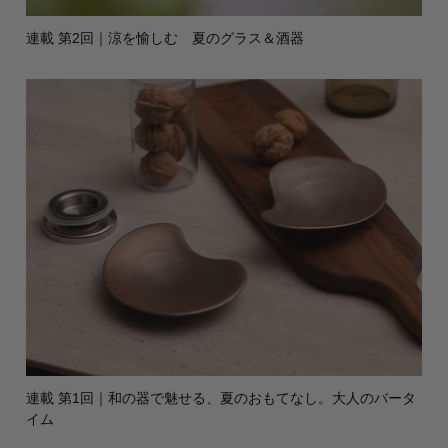
連載 第2回｜涼を愉しむ 夏のグラス＆酒器
連載 第1回｜和の器で魅せる、夏のおもてなし。大人のバータ
イム