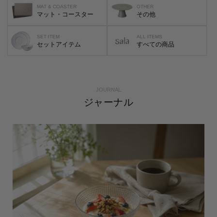
MAT & COASTER
OTHER
マット・コースター
その他
SET ITEM
ALL ITEMS
セットアイテム
すべての商品
JOURNAL
ジャーナル