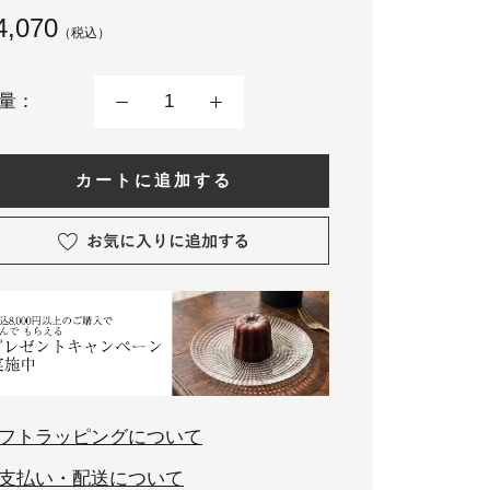
4,070
（税込）
量：
カートに追加する
フトラッピングについて
支払い・配送について