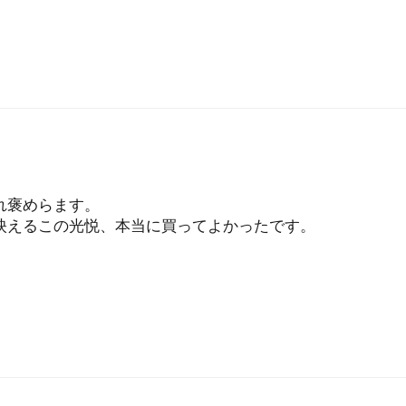
れ褒めらます。
映えるこの光悦、本当に買ってよかったです。