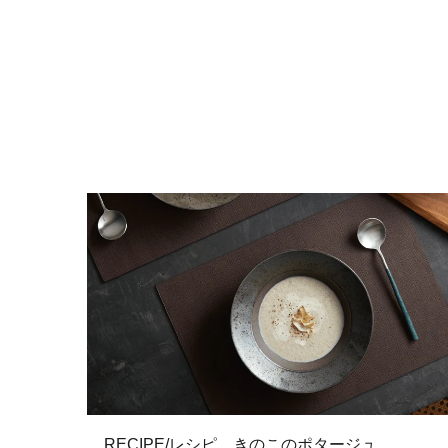
RECIPE/レシピ きのこのポタージュ