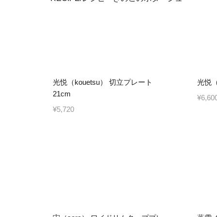
光悦（kouetsu） 切立プレート
光悦（
21cm
¥6,60
¥5,720