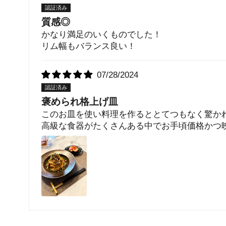
質感◎
かなり満足のいくものでした！
リム幅もバランス良い！
07/28/2024
褒められ格上げ皿
このお皿を使い料理を作るととてつもなく驚か
高級な食器がたくさんある中でお手頃価格かつ