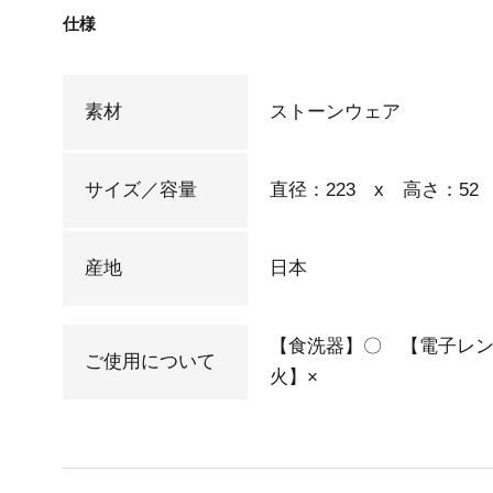
仕様
素材
ストーンウェア
サイズ／容量
直径：223 x 高さ：52 
産地
日本
【食洗器】〇 【電子レン
ご使用について
火】×