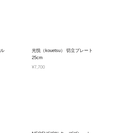
ール
光悦（kouetsu） 切立プレート
25cm
¥7,700