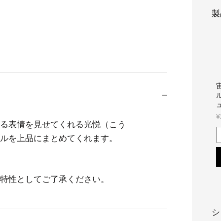
製
宙
¥
る表情を見せてくれる光悦（こう
ルを上品にまとめてくれます。
特性としてご了承ください。
シ