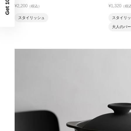
Get 10% Off
¥2,200
¥1,320
（税込）
（税
スタイリッシュ
スタイリッ
大人のバー