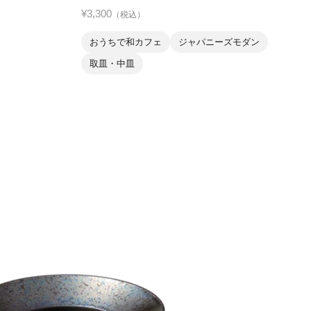
¥3,300
（税込）
おうちで和カフェ
ジャパニーズモダン
取皿・中皿