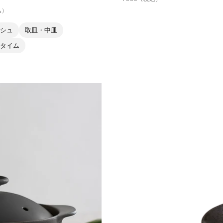
込）
シュ
取皿・中皿
タイム