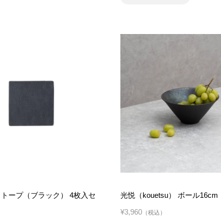
 トープ（ブラック） 4枚入セ
光悦（kouetsu） ボール16cm
¥3,960
（税込）