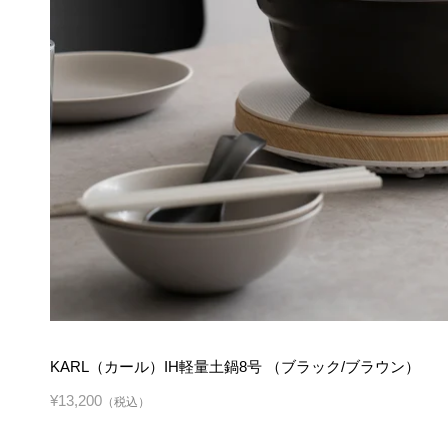
KARL（カール）IH軽量土鍋8号 （ブラック/ブラウン）
¥13,200
（税込）