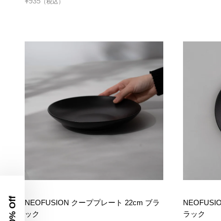
¥935
（税込）
NEOFUSION クーププレート 22cm ブラ
NEOFUSI
ック
ラック