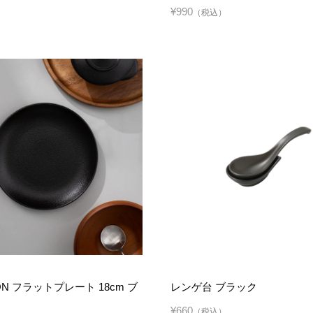
¥990
（税込）
ON フラットプレート 18cm ブ
レンゲ台 ブラック
¥660
（税込）