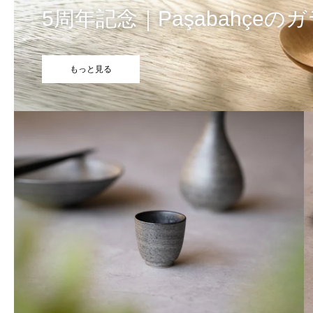
5周年記念｜Paşabahçe
もっと見る