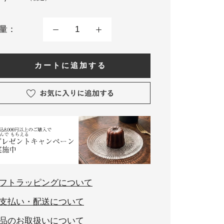
量：
カートに追加する
フトラッピングについて
支払い・配送について
品のお取扱いについて