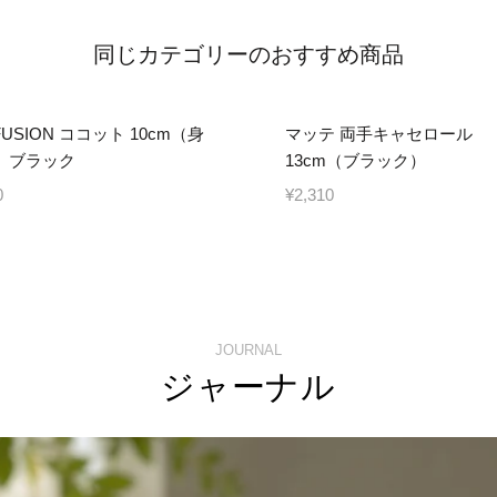
同じカテゴリーのおすすめ商品
FUSION ココット 10cm（身
マッテ 両手キャセロール
 ブラック
13cm（ブラック）
0
¥2,310
JOURNAL
ジャーナル