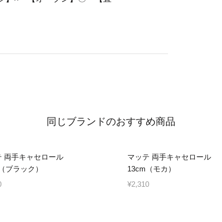
同じブランドのおすすめ商品
テ 両手キャセロール
マッテ 両手キャセロール
m（ブラック）
13cm（モカ）
0
¥2,310