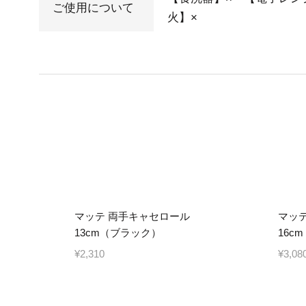
ご使用について
火】×
マッテ 両手キャセロール
マッ
13cm（ブラック）
16c
¥2,310
¥3,08