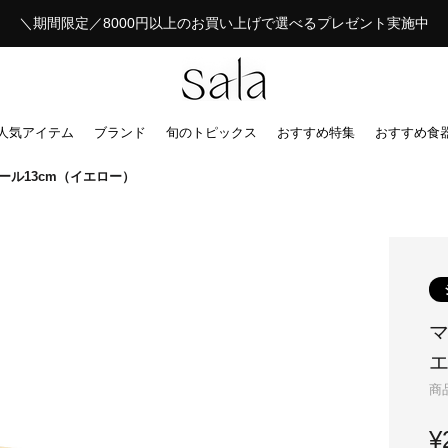
＼期間限定／8000円以上のお買い上げで選べるプレゼント実施中
人気アイテム
ブランド
旬のトピックス
おすすめ特集
おすすめ食
ール13cm（イエロー）
マ
商
¥