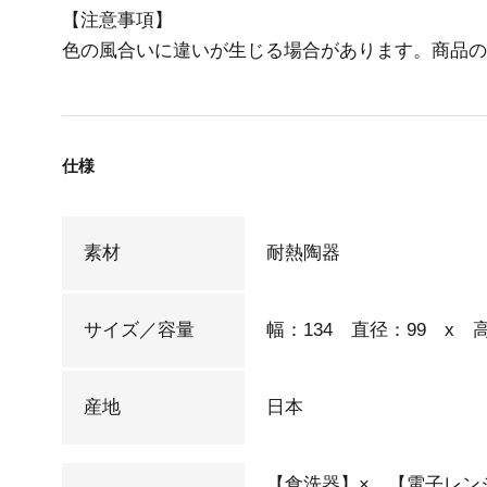
【注意事項】
色の風合いに違いが生じる場合があります。商品の
仕様
素材
耐熱陶器
サイズ／容量
幅：134 直径：99 x 高さ
産地
日本
【食洗器】× 【電子レン