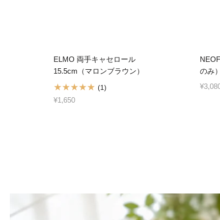
ELMO 両手キャセロール
NEO
15.5cm（マロンブラウン）
のみ）
¥3,08
(1)
¥1,650