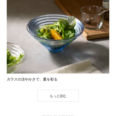
ガラスの涼やかさで、夏を彩る
もっと読む