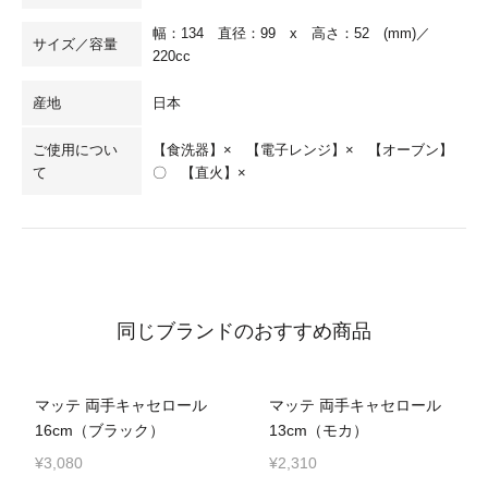
幅：134 直径：99 x 高さ：52 (mm)／
サイズ／容量
220cc
産地
日本
ご使用につい
【食洗器】× 【電子レンジ】× 【オーブン】
て
〇 【直火】×
同じブランドのおすすめ商品
マッテ 両手キャセロール
マッテ 両手キャセロール
16cm（ブラック）
13cm（モカ）
¥3,080
¥2,310