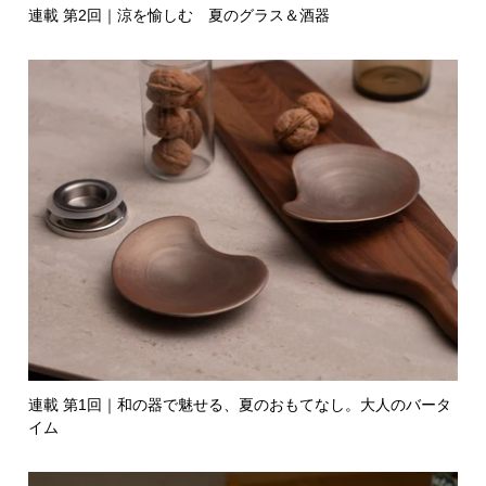
連載 第2回｜涼を愉しむ 夏のグラス＆酒器
連載 第1回｜和の器で魅せる、夏のおもてなし。大人のバータ
イム