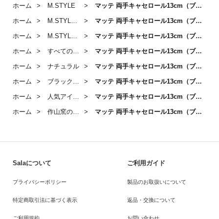
ホーム
M.STYLE
マッテ 両手キャセロール13cm（ブラック）
ホーム
M.STYLE「Matte」
マッテ 両手キャセロール13cm（ブラック）
ホーム
M.STYLE「Matte」 / 耐熱・オーブンウェア
マッテ 両手キャセロール13cm（ブラック）
ホーム
すべての商品
マッテ 両手キャセロール13cm（ブラック）
ホーム
ナチュラル
マッテ 両手キャセロール13cm（ブラック）
ホーム
ブラックのうつわ
マッテ 両手キャセロール13cm（ブラック）
ホーム
人気アイテム
マッテ 両手キャセロール13cm（ブラック）
ホーム
作山窯のうつわ
マッテ 両手キャセロール13cm（ブラック）
Salaについて
ご利用ガイド
プライバシーポリシー
製品のお取扱いについて
特定商取引法に基づく表示
返品・交換について
ご利用規約
お問い合わせ