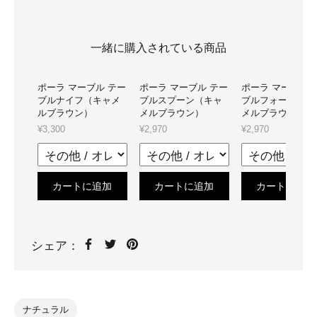
一緒に購入されている商品
ポーラ マーブル テー
ポーラ マーブル テー
ポーラ マーブル 
ブルナイフ（キャメ
ブルスプーン（キャ
ブルフォーク（キ
ルブラウン）
メルブラウン）
メルブラウン）
¥3,300
¥2,970
¥2,970
カートに追加
カートに追加
カートに追加
シェア：
ナチュラル