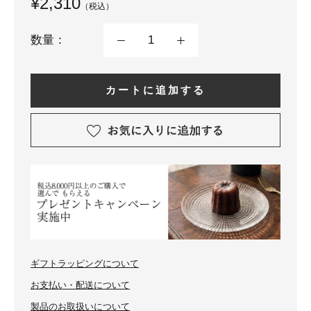
¥2,310
（税込）
数量：
カートに追加する
ギフトラッピングについて
お支払い・配送について
製品のお取扱いについて