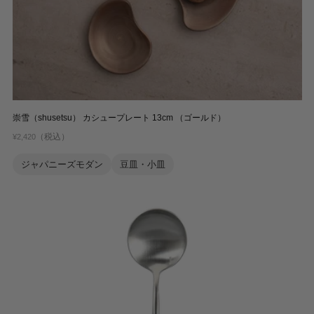
崇雪（shusetsu） カシュープレート 13cm （ゴールド）
（税込）
¥2,420
ジャパニーズモダン
豆皿・小皿