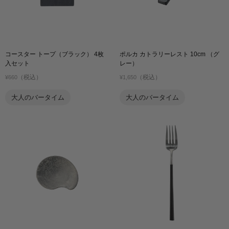
コースター トープ（ブラック） 4枚
ポルカ カトラリーレスト 10cm （グ
入セット
レー）
（税込）
（税込）
¥660
¥1,650
大人のバータイム
大人のバータイム