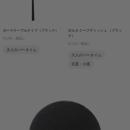
ポーラテーブルナイフ（ブラック）
ポルカ クープディッシュ （ブラッ
ク）
（税込）
¥3,300
（税込）
¥2,420
大人のバータイム
大人のバータイム
豆皿・小皿