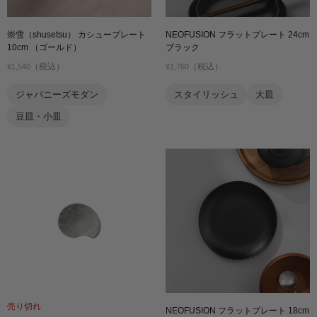
崇雪（shusetsu） カシュープレート
NEOFUSION フラットプレート 24cm
10cm （ゴールド）
ブラック
（税込）
（税込）
¥1,540
¥1,760
ジャパニーズモダン
スタイリッシュ
大皿
豆皿・小皿
売り切れ
NEOFUSION フラットプレート 18cm