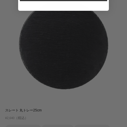
スレート 丸トレー25cm
（税込）
¥2,640