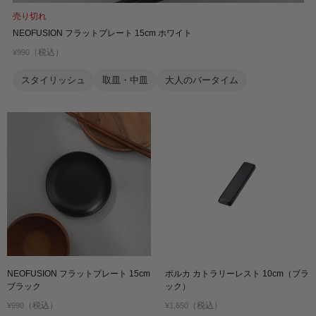
売り切れ
NEOFUSION フラットプレート 15cm ホワイト
（税込）
¥990
スタイリッシュ
取皿・中皿
大人のバータイム
NEOFUSION フラットプレート 15cm
ポルカ カトラリーレスト 10cm（ブラ
ブラック
ック）
（税込）
（税込）
¥990
¥1,650