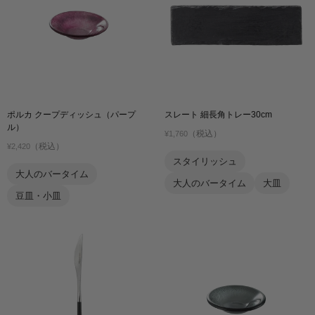
ポルカ クープディッシュ（パープ
スレート 細長角トレー30cm
ル）
（税込）
¥1,760
（税込）
¥2,420
スタイリッシュ
大人のバータイム
大人のバータイム
大皿
豆皿・小皿