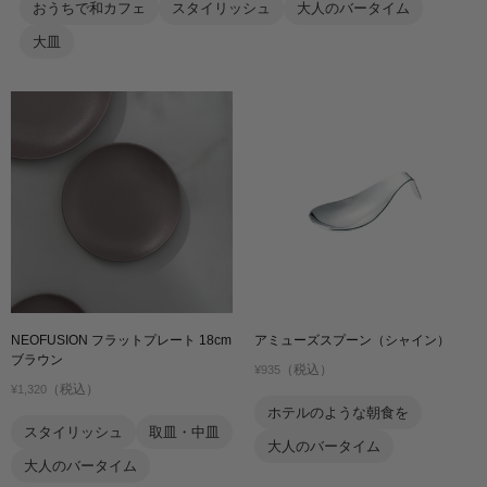
おうちで和カフェ
スタイリッシュ
大人のバータイム
大皿
NEOFUSION フラットプレート 18cm
アミューズスプーン（シャイン）
ブラウン
（税込）
¥935
（税込）
¥1,320
ホテルのような朝食を
スタイリッシュ
取皿・中皿
大人のバータイム
大人のバータイム