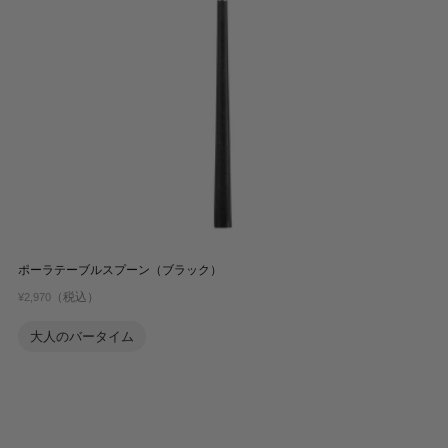
ポーラテーブルスプーン（ブラック）
（税込）
¥2,970
大人のバータイム