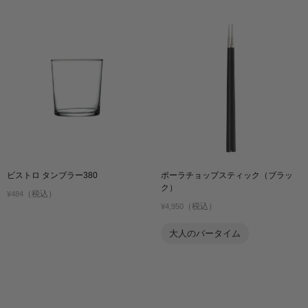
ビストロ タンブラー380
ポーラチョップスティック（ブラッ
ク）
（税込）
¥484
（税込）
¥4,950
大人のバータイム