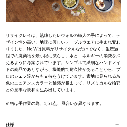
リサイクレイは、熟練したレヴォルの職人の手によって、デ
ザイン性の高い、地球に優しいテーブルウエアに生まれ変わ
りました。No.Wは原料がリサイクルなだけでなく、生産過
程での廃棄物を最小限に減らし、水とエネルギーの消費を抑
えるように考案されています。シンプルで繊細なハンドメイ
ドの商品でありながら、機能的で耐久性があることから、プ
ロのシェフ達からも支持をうけています。素地に見られる灰
色のニュアンスカラーと釉薬が相まって、リズミカルな輪郭
との見事な調和を生み出しています。
※柄は手作業の為、1点1点、風合いが異なります。
仕様