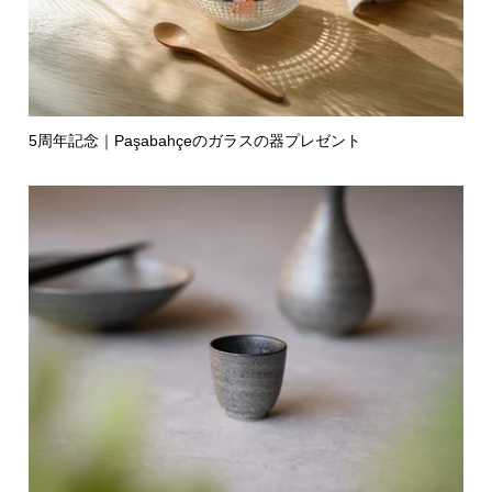
5周年記念｜Paşabahçeのガラスの器プレゼント