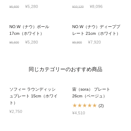
¥5,280
¥8,096
¥6,600
¥10,120
SALE
SALE
NO.W（ナウ）ボール
NO.W（ナウ）ディーププ
17cm（ホワイト）
レート 21cm（ホワイト）
¥5,280
¥7,920
¥6,600
¥9,900
同じカテゴリーのおすすめ商品
ソフィー ラウンディッシ
宙（sora） プレート
ュプレート 15cm（ホワイ
26cm（ベージュ）
ト）
(2)
¥2,750
¥4,510