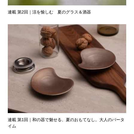
連載 第2回｜涼を愉しむ 夏のグラス＆酒器
連載 第1回｜和の器で魅せる、夏のおもてなし。大人のバータ
イム