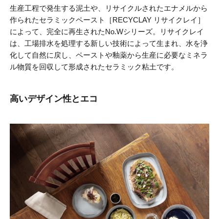
生産工程で発生する泥土や、リサイクルされたエナメルから
作られたセラミックペースト［RECYCLAY リサイクレイ］
によって、完全に再生されたNo.Wシリーズ。リサイクレイ
は、工場排水を処理する新しい技術によって生まれ、水を浄
化して自然に戻し、ペーストや釉薬から生産に必要なミネラ
ル物質を回収して形成されたセラミック粘土です。
高いデザイン性とエコ