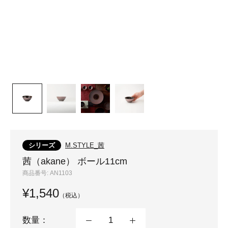
シリーズ
M.STYLE_茜
茜（akane） ボール11cm
商品番号:
AN1103
¥1,540
（税込）
数量：