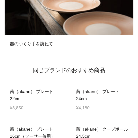
器のつくり手を訪ねて
同じブランドのおすすめ商品
茜（akane） プレート
茜（akane） プレート
22cm
24cm
¥3,850
¥4,180
茜（akane） プレート
茜（akane） クープボール
16cm（ソーサー兼用）
24.5cm