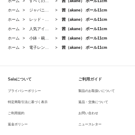
ホーム
すべての商品
茜（akane） ボール11cm
ホーム
ジャパニーズモダン
茜（akane） ボール11cm
ホーム
レッド・ピンクのうつわ
茜（akane） ボール11cm
ホーム
人気アイテム
茜（akane） ボール11cm
ホーム
小鉢・碗｜Small Bowl
茜（akane） ボール11cm
ホーム
電子レンジ・食洗器OKのうつわ
茜（akane） ボール11cm
Salaについて
ご利用ガイド
プライバシーポリシー
製品のお取扱いについて
特定商取引法に基づく表示
返品・交換について
ご利用規約
お問い合わせ
返金ポリシー
ニュースレター