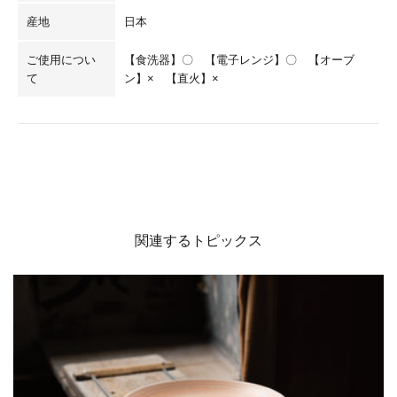
産地
日本
ご使用につい
【食洗器】〇 【電子レンジ】〇 【オーブ
て
ン】× 【直火】×
関連するトピックス