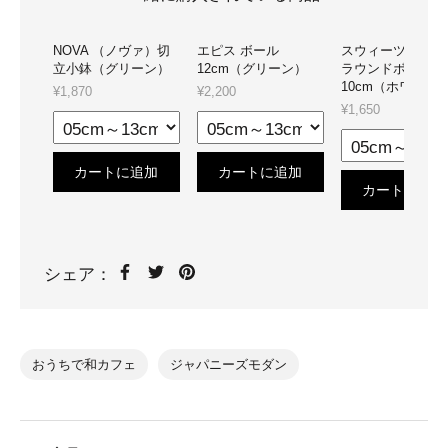
NOVA （ノヴァ）切
エピス ボール
スウィーツパレッ
立小鉢（グリーン）
12cm（グリーン）
ラウンドボール
10cm（ホワイト
¥1,870
¥2,200
¥1,650
カートに追加
カートに追加
カートに追加
シェア：
おうちで和カフェ
ジャパニーズモダン