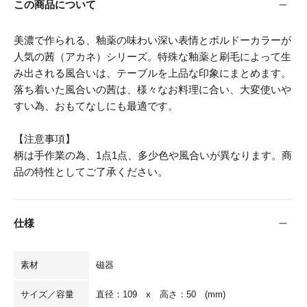
この商品について
美濃で作られる、釉薬の味わい深い表情とボルドーカラーが
人気の茜（アカネ）シリーズ。特殊な釉薬と刷毛によって生
み出される風合いは、テーブルを上品な印象にまとめます。
落ち着いた風合いの茜は、様々なお料理に合い、大変使いや
すい為、
おもてなしにも最適です。
【注意事項】
柄は手作業の為、1点1点、多少色や風合いが異なります。商
品の特性としてご了承ください。
仕様
素材
磁器
サイズ／容量
直径：109 x 高さ：50 (mm)