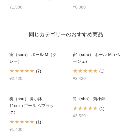
¥1,980
¥6,380
同じカテゴリーのおすすめ商品
宙（sora） ボール M（グ
宙（sora） ボール M（ベ
レー）
ージュ）
(7)
(1)
¥2,420
¥2,420
奏（sou） 角小鉢
尚（sho） 菊小鉢
11cm（ゴールド/ブラッ
(1)
ク）
¥3,520
(1)
¥1,430