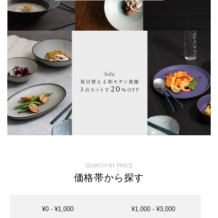
SEARCH BY PRICE
価格帯から探す
¥0 - ¥1,000
¥1,000 - ¥3,000