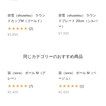
崇雪（shusetsu） ラウン
崇雪（shusetsu） ラウン
ドカップM（ゴールド）
ドプレート 20cm（シルバ
ー）
(2)
¥7,920
¥3,850
同じカテゴリーのおすすめ商品
宙（sora） ボール M（グ
宙（sora） ボール M（ベ
レー）
ージュ）
(7)
(1)
¥2,420
¥2,420