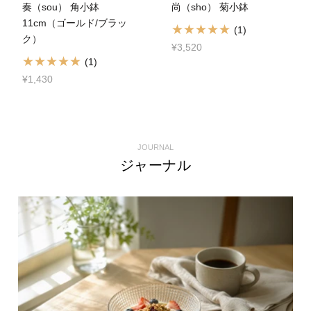
奏（sou） 角小鉢
尚（sho） 菊小鉢
11cm（ゴールド/ブラッ
(1)
ク）
¥3,520
(1)
¥1,430
JOURNAL
ジャーナル