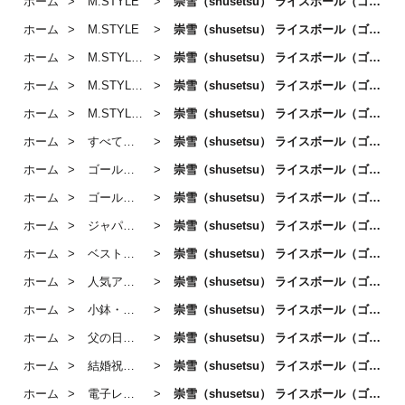
ホーム
M.STYLE
崇雪（shusetsu） ライスボール（ゴールド）
ホーム
M.STYLE
崇雪（shusetsu） ライスボール（ゴールド）
ホーム
M.STYLE「崇雪」
崇雪（shusetsu） ライスボール（ゴールド）
ホーム
M.STYLE「崇雪」 / 鉢・ボール
崇雪（shusetsu） ライスボール（ゴールド）
ホーム
M.STYLE／ボール
崇雪（shusetsu） ライスボール（ゴールド）
ホーム
すべての商品
崇雪（shusetsu） ライスボール（ゴールド）
ホーム
ゴールドのうつわ・カトラリー
崇雪（shusetsu） ライスボール（ゴールド）
ホーム
ゴールドの小物
崇雪（shusetsu） ライスボール（ゴールド）
ホーム
ジャパニーズモダン
崇雪（shusetsu） ライスボール（ゴールド）
ホーム
ベストセラー 2025
崇雪（shusetsu） ライスボール（ゴールド）
ホーム
人気アイテム
崇雪（shusetsu） ライスボール（ゴールド）
ホーム
小鉢・碗｜Small Bowl
崇雪（shusetsu） ライスボール（ゴールド）
ホーム
父の日におすすめのうつわ
崇雪（shusetsu） ライスボール（ゴールド）
ホーム
結婚祝いにおすすめのうつわ
崇雪（shusetsu） ライスボール（ゴールド）
ホーム
電子レンジ・食洗器OKのうつわ
崇雪（shusetsu） ライスボール（ゴールド）