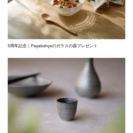
5周年記念｜Paşabahçeのガラスの器プレゼント