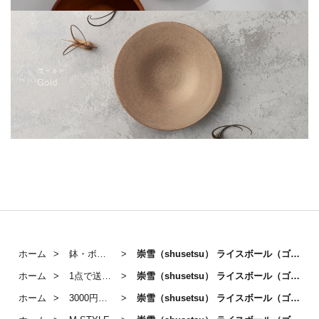
ホーム
鉢・ボール
崇雪（shusetsu） ライスボール（ゴールド）
ホーム
1点で送料無料対象アイテム
崇雪（shusetsu） ライスボール（ゴールド）
ホーム
3000円～5000円のうつわ
崇雪（shusetsu） ライスボール（ゴールド）