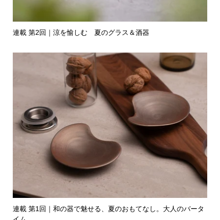
連載 第2回｜涼を愉しむ 夏のグラス＆酒器
連載 第1回｜和の器で魅せる、夏のおもてなし。大人のバータ
イム