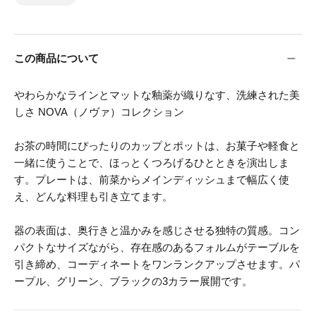
この商品について
やわらかなラインとマットな釉薬が織りなす、洗練された美
しさ NOVA（ノヴァ）コレクション
お茶の時間にぴったりのカップとポットは、お菓子や軽食と
一緒に使うことで、ほっとくつろげるひとときを演出しま
す。プレートは、前菜からメインディッシュまで幅広く使
え、どんな料理も引き立てます。
器の表面は、奥行きと温かみを感じさせる独特の質感。コン
パクトなサイズながら、存在感のあるフォルムがテーブルを
引き締め、コーディネートをワンランクアップさせます。パ
ープル、グリーン、ブラックの3カラー展開です。