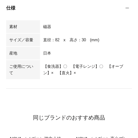
仕様
素材
磁器
サイズ／容量
直径：82 x 高さ：30 (mm)
産地
日本
ご使用につい
【食洗器】〇 【電子レンジ】〇 【オーブ
て
ン】× 【直火】×
同じブランドのおすすめ商品