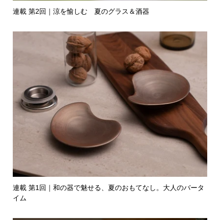
連載 第2回｜涼を愉しむ 夏のグラス＆酒器
連載 第1回｜和の器で魅せる、夏のおもてなし。大人のバータ
イム