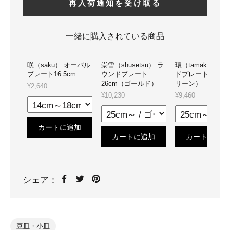
再入荷通知を受け取る
一緒に購入されている商品
咲（saku） オーバル
崇雪（shusetsu） ラ
環（tamaki） ラ
プレート16.5cm
ウンドプレート
ドプレート 26cm
26cm（ゴールド）
リーン）
¥2,640
¥10,230
¥9,460
カートに追加
カートに追加
カートに追加
シェア：
豆皿・小皿