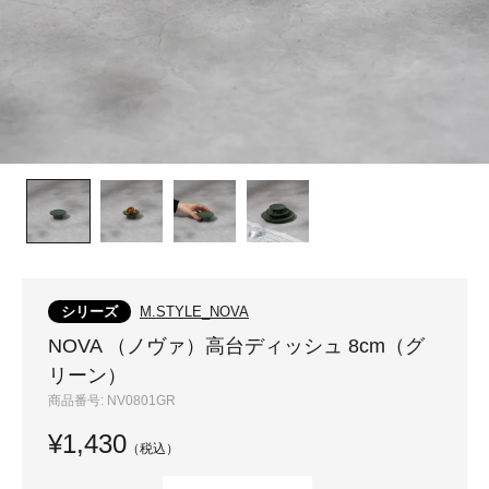
シリーズ
M.STYLE_NOVA
NOVA （ノヴァ）高台ディッシュ 8cm（グ
リーン）
商品番号:
NV0801GR
¥1,430
（税込）