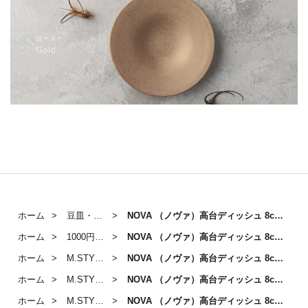
ホーム
豆皿・小皿／皿・プレート（～14cm）
NOVA （ノヴァ）高台ディッシュ 8cm（グリーン）
ホーム
1000円～3000円のうつわ
NOVA （ノヴァ）高台ディッシュ 8cm（グリーン）
ホーム
M.STYLE
NOVA （ノヴァ）高台ディッシュ 8cm（グリーン）
ホーム
M.STYLE
NOVA （ノヴァ）高台ディッシュ 8cm（グリーン）
ホーム
M.STYLE「NOVA」
NOVA （ノヴァ）高台ディッシュ 8cm（グリーン）