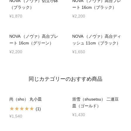
NOVA （ノヴァ）切立小鉢
NOVA （ノヴァ）高台プレ
（ブラック）
ート 16cm（ブラック）
¥1,870
¥2,200
NOVA （ノヴァ）高台プレ
NOVA （ノヴァ）高台ディ
ート 16cm（グリーン）
ッシュ 11cm（ブラック）
¥2,200
¥1,650
同じカテゴリーのおすすめ商品
尚（sho） 丸小皿
崇雪（shusetsu） 二連豆
皿（ゴールド）
(1)
¥1,430
¥1,540