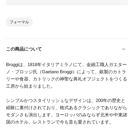
フォーマル
この商品について
Broggiは、1818年イタリアミラノにて、金細工職人ガエター
ノ・ブロッジ氏（Gaetano Broggi）によって、銀製のカトラ
リーや食器、カトリックの神聖な典礼オブジェクトをつくる
工房から始まりました。
シンプルかつスタイリッシュなデザインは、200年の歴史と
経験に裏付けされており、格式あるクラシックでありながら
モダンさも演出します。ヨーロッパのみならず北米や中東諸
国のホテル、レストランで今も昔も愛されています。