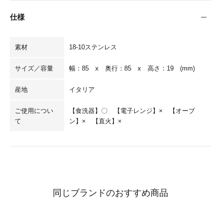
仕様
素材
18-10ステンレス
サイズ／容量
幅：85 x 奥行：85 x 高さ：19 (mm)
産地
イタリア
ご使用につい
【食洗器】〇 【電子レンジ】× 【オーブ
て
ン】× 【直火】×
同じブランドのおすすめ商品