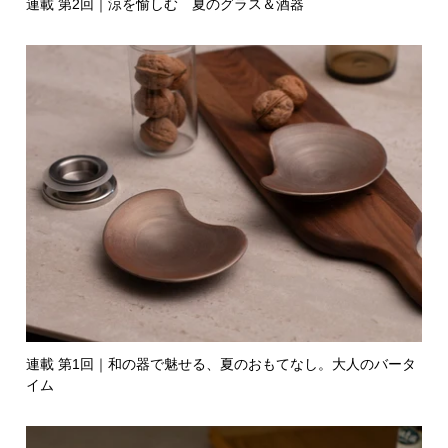
連載 第2回｜涼を愉しむ 夏のグラス＆酒器
連載 第1回｜和の器で魅せる、夏のおもてなし。大人のバータ
イム