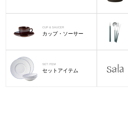
CUP & SAUCER
カップ・ソーサー
SET ITEM
セットアイテム