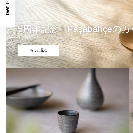
Get 10% Off
5周年記念｜Paşabahçe
もっと見る