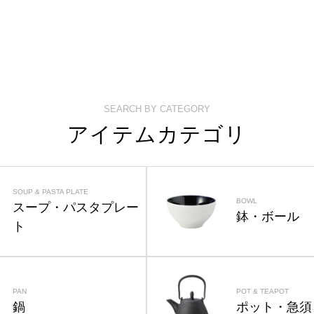
SEARCH BY CATEGORY
アイテムカテゴリ
SOUP & PASTA PLATE
BOWL
スープ・パスタプレー
鉢・ボール
ト
PAN
POT & TEAPOT
鍋
ポット・急須