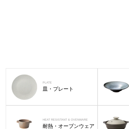
PLATE
皿・プレート
HEAT RESISTANT & OVENWARE
耐熱・オーブンウェア