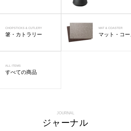
CHOPSTICKS & CUTLERY
MAT & COASTER
箸・カトラリー
マット・コー
ALL ITEMS
すべての商品
JOURNAL
ジャーナル