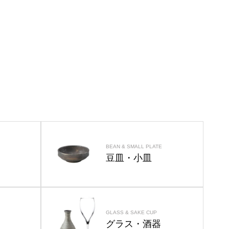
BEAN & SMALL PLATE
豆皿・小皿
GLASS & SAKE CUP
グラス・酒器