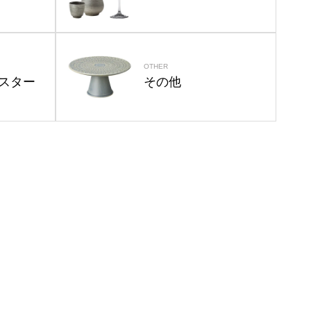
OTHER
スター
その他