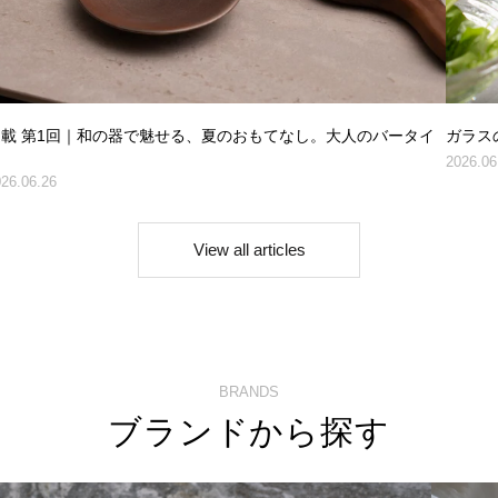
連載 第1回｜和の器で魅せる、夏のおもてなし。大人のバータイ
ガラス
ム
2026.06
26.06.26
View all articles
BRANDS
ブランドから探す