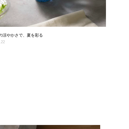
の涼やかさで、夏を彩る
.22