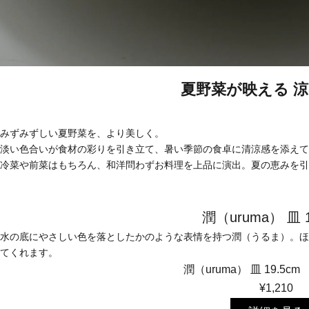
夏野菜が映える 
みずみずしい夏野菜を、より美しく。
淡い色合いが食材の彩りを引き立て、暑い季節の食卓に清涼感を添えて
冷菜や前菜はもちろん、和洋問わずお料理を上品に演出。夏の恵みを引
潤（uruma） 皿 1
水の底にやさしい色を落としたかのような表情を持つ潤（うるま）。ほ
てくれます。
潤（uruma） 皿 19.5c
¥1,210