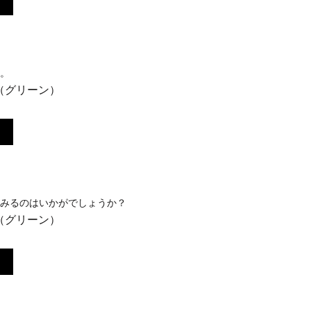
。
m （グリーン）
みるのはいかがでしょうか？
m （グリーン）