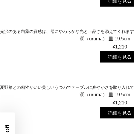
詳細を見る
光沢のある釉薬の質感は、器にやわらかな光と上品さを添えてくれます
潤（uruma） 皿 19.5c
¥1,210
詳細を見る
夏野菜との相性がいい美しいうつわでテーブルに爽やかさを取り入れて
潤（uruma） 皿 19.5c
¥1,210
詳細を見る