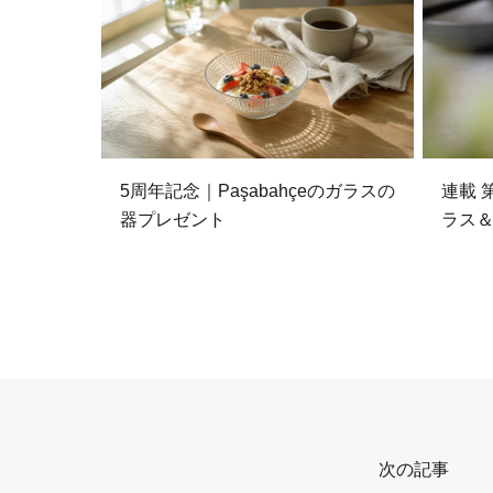
5周年記念｜Paşabahçeのガラスの
連載 
器プレゼント
ラス
次の記事