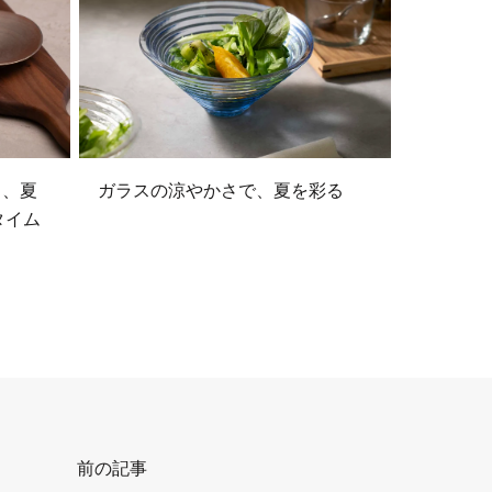
る、夏
ガラスの涼やかさで、夏を彩る
タイム
前の記事