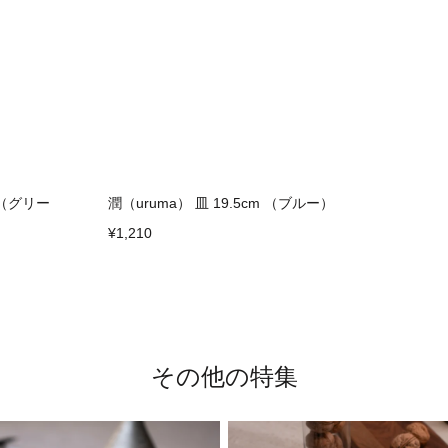
m （グリー
潤（uruma） 皿 19.5cm （ブルー）
¥1,210
その他の特集