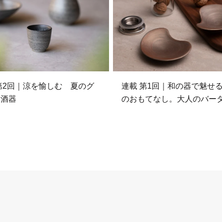
第2回｜涼を愉しむ 夏のグ
連載 第1回｜和の器で魅せ
＆酒器
のおもてなし。大人のバー