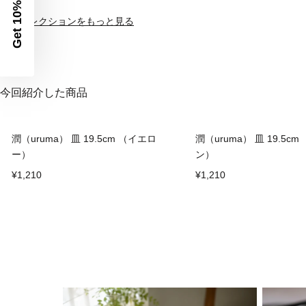
Get 10% Off
▼潤コレクションをもっと見る
今回紹介した商品
潤（uruma） 皿 19.5cm （イエロ
潤（uruma） 皿 19.5c
ー）
ン）
¥1,210
¥1,210