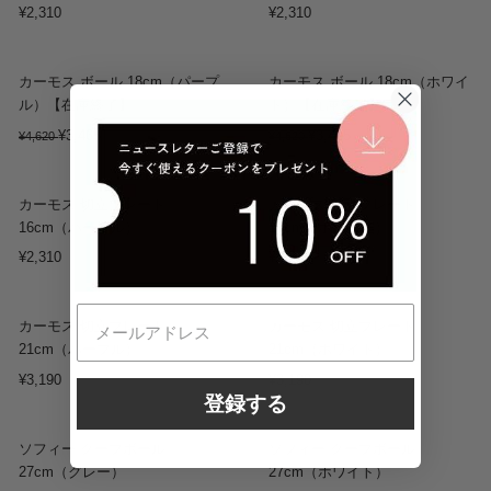
¥2,310
¥2,310
Sold out
Sold out
カーモス ボール 18cm（パープ
カーモス ボール 18cm（ホワイ
ル）【在庫終了】
ト）【在庫終了】
¥3,465
¥3,465
¥4,620
¥4,620
Sold out
カーモス 切立プレート
カーモス 切立プレート
16cm（パープル）
16cm（ホワイト）
¥2,310
¥2,310
カーモス 切立プレート
カーモス 切立プレート
21cm（パープル）
21cm（ホワイト）
¥3,190
¥3,190
登録する
ソフィー クープボール
ソフィー クープボール
27cm（グレー）
27cm（ホワイト）