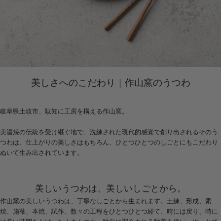
美しさへのこだわり｜作山窯のうつわ
岐阜県土岐市、駄知に工房を構える作山窯。
美濃焼の伝統を受け継ぐ地で、洗練された現代的感覚で創り出されるそのう
つわは、仕上がりの美しさはもちろん、ひとつひとつのしごとにもこだわり
ぬいて生み出されています。
美しいうつわは、美しいしごとから。
作山窯の美しいうつわは、丁寧なしごとから生まれます。土練、形成、素
焼、施釉、本焼、試作、数々の工程をひとつひとつ経て、時には戻り、時に