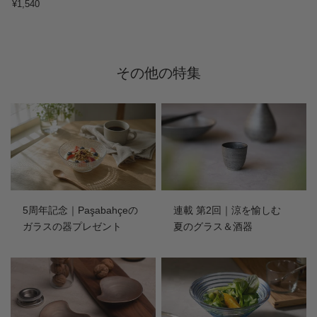
¥1,540
その他の特集
5周年記念｜Paşabahçeの
連載 第2回｜涼を愉しむ
ガラスの器プレゼント
夏のグラス＆酒器