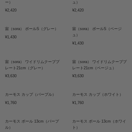
ー）
ュ）
¥2,420
¥2,420
Sold out
宙（sora） ボールS（グレー）
宙（sora） ボールS（ベージ
ュ）
¥1,430
¥1,430
Sold out
宙（sora） ワイドリムクーププ
宙（sora） ワイドリムクーププ
レート21cm（グレー）
レート21cm（ベージュ）
¥3,630
¥3,630
カーモス カップ（パープル）
カーモス カップ（ホワイト）
¥1,760
¥1,760
カーモス ボール 13cm（パープ
カーモス ボール 13cm（ホワイ
ル）
ト）