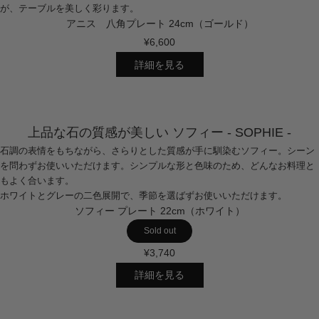
が、テーブルを美しく彩ります。
アニス 八角プレート 24cm（ゴールド）
¥6,600
詳細を見る
上品な石の質感が美しい ソフィー - SOPHIE -
石調の表情をもちながら、さらりとした質感が手に馴染むソフィー。シーン
を問わずお使いいただけます。シンプルな形と色味のため、どんなお料理と
もよく合います。
ホワイトとグレーの二色展開で、季節を選ばずお使いいただけます。
ソフィー プレート 22cm（ホワイト）
Sold out
¥3,740
詳細を見る