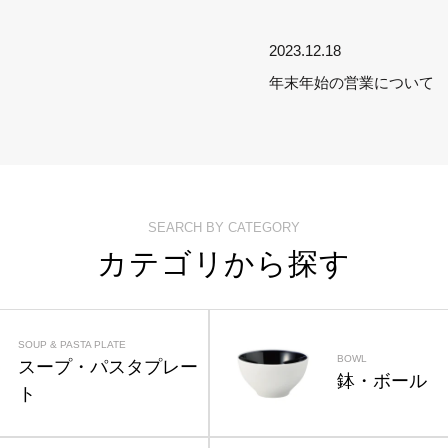
2023.12.18
年末年始の営業について
SEARCH BY CATEGORY
カテゴリから探す
SOUP & PASTA PLATE
BOWL
スープ・パスタプレー
鉢・ボール
ト