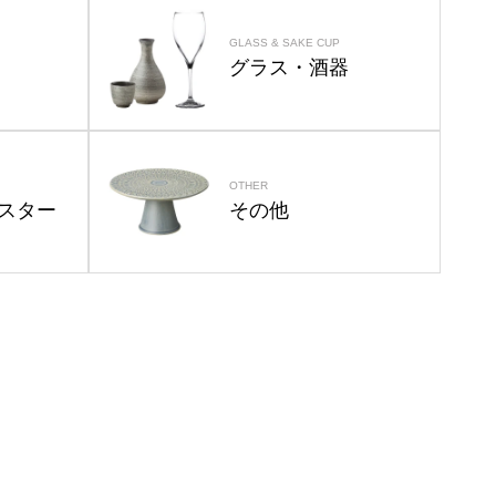
GLASS & SAKE CUP
グラス・酒器
OTHER
スター
その他