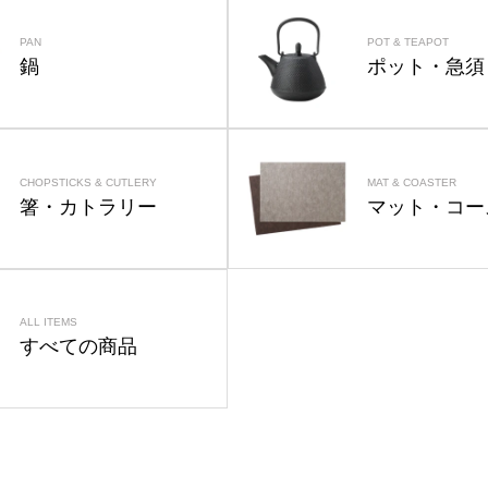
PAN
POT & TEAPOT
鍋
ポット・急須
CHOPSTICKS & CUTLERY
MAT & COASTER
箸・カトラリー
マット・コー
ALL ITEMS
すべての商品