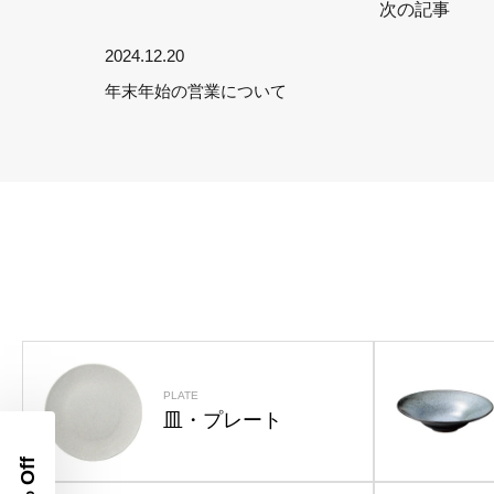
次の記事
2024.12.20
年末年始の営業について
PLATE
皿・プレート