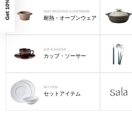
Get 10% Off
HEAT RESISTANT & OVENWARE
耐熱・オーブンウェア
CUP & SAUCER
カップ・ソーサー
SET ITEM
セットアイテム