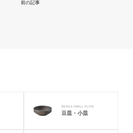
前の記事
BEAN & SMALL PLATE
豆皿・小皿